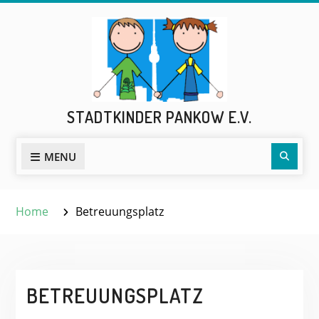
Skip
to
content
STADTKINDER PANKOW E.V.
Sear
MENU
Home
Betreuungsplatz
BETREUUNGSPLATZ