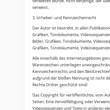
verwiesen wurde, nicht derjenige, der über
verweist.
3. Urheber- und Kennzeichenrecht
Der Autor ist bestrebt, in allen Publikat
Grafiken, Tondokumente, Videosequenzen 
Bilder, Grafiken, Tondokumente, Videoseq
Grafiken, Tondokumente, Videosequenzen
Alle innerhalb des Internetangebotes gen
Warenzeichen unterliegen uneingeschränk
Kennzeichenrechts und den Besitzrechten 
aufgrund der bloßen Nennung ist nicht de
Rechte Dritter geschützt sind!
Das Copyright für veröffentlichte, vom Aut
Seiten. Eine Vervielfältigung oder Verwe
Videosequenzen und Texte in anderen ele