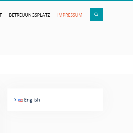
Search
T
BETREUUNGSPLATZ
IMPRESSUM
English