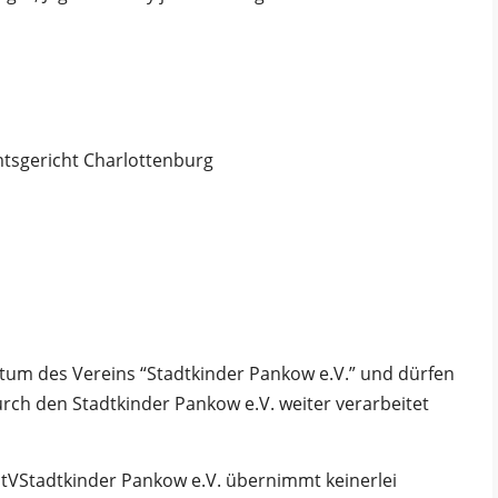
tsgericht Charlottenburg
gentum des Vereins “Stadtkinder Pankow e.V.” und dürfen
ch den Stadtkinder Pankow e.V. weiter verarbeitet
StVStadtkinder Pankow e.V. übernimmt keinerlei