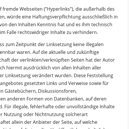
f fremde Webseiten (”Hyperlinks”), die außerhalb des
n, würde eine Haftungsverpflichtung ausschließlich in
r von den Inhalten Kenntnis hat und es ihm technisch
m Falle rechtswidriger Inhalte zu verhindern.
ss zum Zeitpunkt der Linksetzung keine illegalen
kennbar waren. Auf die aktuelle und zukünftige
chaft der verlinkten/verknüpften Seiten hat der Autor
sich hiermit ausdrücklich von allen Inhalten aller
der Linksetzung verändert wurden. Diese Feststellung
netangebotes gesetzten Links und Verweise sowie für
en Gästebüchern, Diskussionsforen,
 allen anderen Formen von Datenbanken, auf deren
. Für illegale, fehlerhafte oder unvollständige Inhalte
er Nutzung oder Nichtnutzung solcherart
tet allein der Anbieter der Seite, auf welche