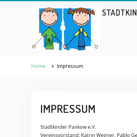
Skip
STADTKIN
to
content
Home
Impressum
IMPRESSUM
Stadtkinder Pankow e.V.
Vereinsvorstand: Katrin Wegner, Pablo Gei