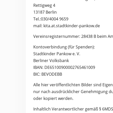
Rettigweg 4
13187 Berlin
Tel.:030/4004 9659
mail: kita.at.stadtkinder-pankow.de
Vereinsregisternummer: 28438 B beim Am
Kontoverbindung (für Spenden):
Stadtkinder Pankow e. V.
Berliner Volksbank
IBAN: DE65100900002765461009
BIC: BEVODEBB
Alle hier veröffentlichten Bilder sind Ei
nur nach ausdrücklicher Genehmigung dur
oder kopiert werden.
Inhaltlich Verantwortlicher gemäß § 6MD