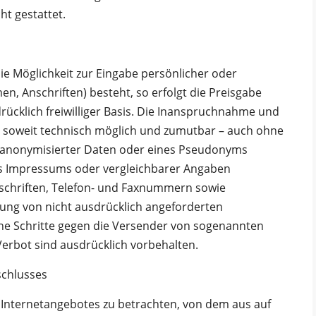
t gestattet.
ie Möglichkeit zur Eingabe persönlicher oder
n, Anschriften) besteht, so erfolgt die Preisgabe
rücklich freiwilliger Basis. Die Inanspruchnahme und
– soweit technisch möglich und zumutbar – auch ohne
 anonymisierter Daten oder eines Pseudonyms
es Impressums oder vergleichbarer Angaben
nschriften, Telefon- und Faxnummern sowie
ung von nicht ausdrücklich angeforderten
iche Schritte gegen die Versender von sogenannten
erbot sind ausdrücklich vorbehalten.
schlusses
s Internetangebotes zu betrachten, von dem aus auf