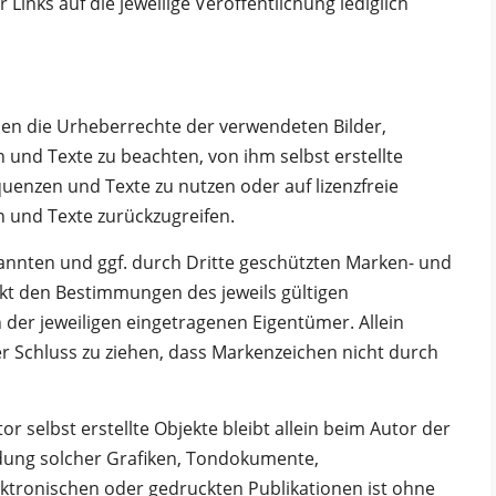
 Links auf die jeweilige Veröffentlichung lediglich
ionen die Urheberrechte der verwendeten Bilder,
und Texte zu beachten, von ihm selbst erstellte
uenzen und Texte zu nutzen oder auf lizenzfreie
 und Texte zurückzugreifen.
annten und ggf. durch Dritte geschützten Marken- und
t den Bestimmungen des jeweils gültigen
der jeweiligen eingetragenen Eigentümer. Allein
r Schluss zu ziehen, dass Markenzeichen nicht durch
or selbst erstellte Objekte bleibt allein beim Autor der
ndung solcher Grafiken, Tondokumente,
ktronischen oder gedruckten Publikationen ist ohne