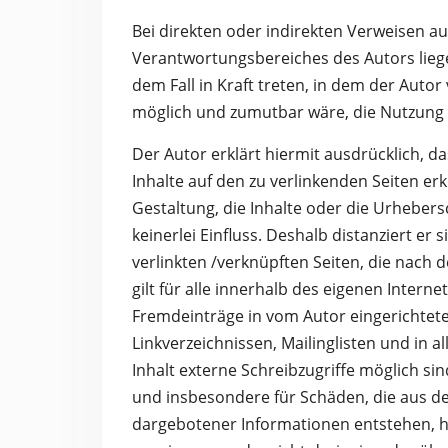
Bei direkten oder indirekten Verweisen au
Verantwortungsbereiches des Autors liege
dem Fall in Kraft treten, in dem der Auto
möglich und zumutbar wäre, die Nutzung i
Der Autor erklärt hiermit ausdrücklich, da
Inhalte auf den zu verlinkenden Seiten er
Gestaltung, die Inhalte oder die Urhebers
keinerlei Einfluss. Deshalb distanziert er 
verlinkten /verknüpften Seiten, die nach 
gilt für alle innerhalb des eigenen Inter
Fremdeinträge in vom Autor eingerichtet
Linkverzeichnissen, Mailinglisten und in
Inhalt externe Schreibzugriffe möglich sind
und insbesondere für Schäden, die aus d
dargebotener Informationen entstehen, haf